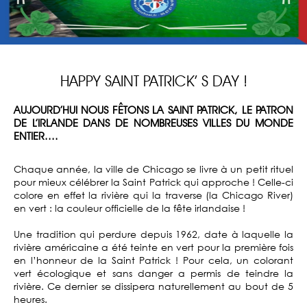
HAPPY SAINT PATRICK’ S DAY !
AUJOURD’HUI NOUS FÊTONS LA SAINT PATRICK, LE PATRON
DE L’IRLANDE DANS DE NOMBREUSES VILLES DU MONDE
ENTIER....
Chaque année, la ville de Chicago se livre à un petit rituel
pour mieux célébrer la Saint Patrick qui approche ! Celle-ci
colore en effet la rivière qui la traverse (la Chicago River)
en vert : la couleur officielle de la fête irlandaise !
Une tradition qui perdure depuis 1962, date à laquelle la
rivière américaine a été teinte en vert pour la première fois
en l’honneur de la Saint Patrick ! Pour cela, un colorant
vert écologique et sans danger a permis de teindre la
rivière. Ce dernier se dissipera naturellement au bout de 5
heures.