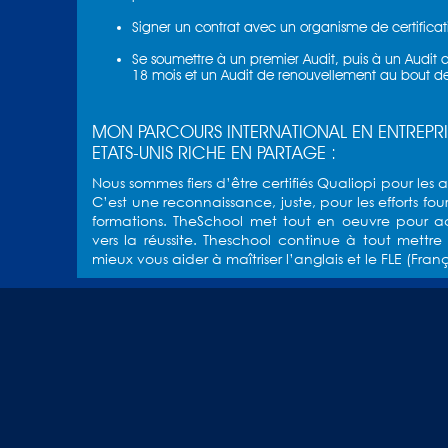
Signer un contrat avec un organisme de certificat
Se soumettre à un premier Audit, puis à un Audit 
18 mois et un Audit de renouvellement au bout de
MON PARCOURS INTERNATIONAL EN ENTREPRISE
ETATS-UNIS RICHE EN PARTAGE :
Nous sommes fiers d’être certifiés Qualiopi pour les a
C’est une reconnaissance, juste, pour les efforts fo
formations. TheSchool met tout en oeuvre pour a
vers la réussite. Theschool continue à tout mett
mieux vous aider à maîtriser l’anglais et le FLE (Fra