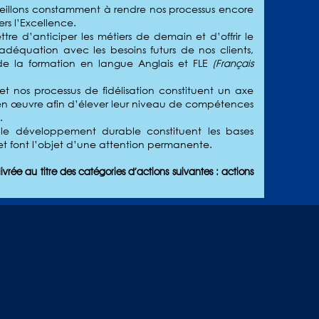
veillons constamment à rendre nos processus encore
ers l’Excellence.
ttre d’anticiper les métiers de demain et d’offrir le
déquation avec les besoins futurs de nos clients,
e la formation en langue Anglais et FLE
(Français
et nos processus de fidélisation constituent un axe
en œuvre afin d’élever leur niveau de compétences
.
 le développement durable constituent les bases
 et font l’objet d’une attention permanente.
livrée au titre des catégories d’actions suivantes : actions