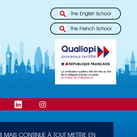
The English School
The French School
 MAIS CONTINUE À TOUT METTRE EN