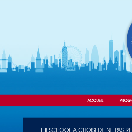
ACCUEIL
PROG
THESCHOOL A CHOISI DE NE PAS R