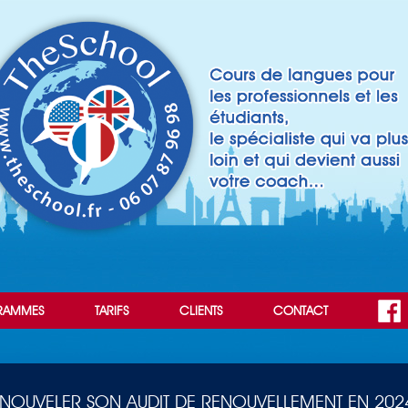
RAMMES
TARIFS
CLIENTS
CONTACT
ENOUVELER SON AUDIT DE RENOUVELLEMENT EN 2024