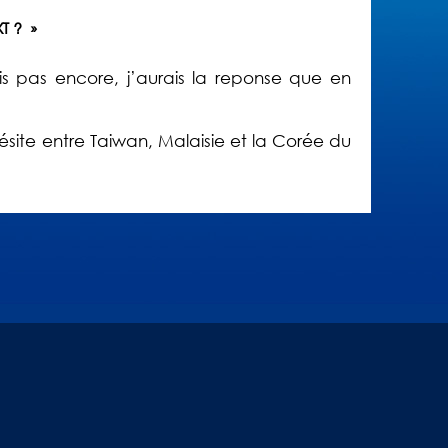
T ? »
sais pas encore, j’aurais la reponse que en
j’hésite entre Taiwan, Malaisie et la Corée du