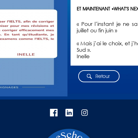
ET MAINTENANT «WHAT’S NEX
« Pour l’instant je ne 
juillet ou fin juin »
« Mais j’ai le choix, et 
Sud ».
Inelle
Retour