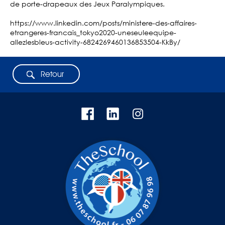
de porte-drapeaux des Jeux Paralympiques.
https://www.linkedin.com/posts/ministere-des-affaires-
etrangeres-francais_tokyo2020-uneseuleequipe-
allezlesbleus-activity-6824269460136853504-KkBy/
Retour