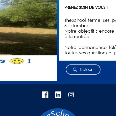
PRENEZ SOIN DE VOUS !
TheSchool ferme ses p
Septembre.
Notre objectif : encore
à la rentrée.
Notre permanence télé
toutes vos questions et p
Retour