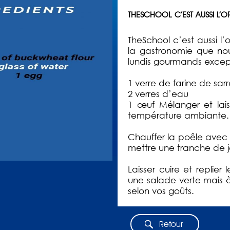
THESCHOOL C’EST AUSSI L’
TheSchool c’est aussi l
la gastronomie que nou
lundis gourmands excep
1 verre de farine de sarr
2 verres d’eau
1 œuf Mélanger et lai
température ambiante.
Chauffer la poêle avec u
mettre une tranche de 
Laisser cuire et replie
une salade verte mais à
selon vos goûts.
Retour