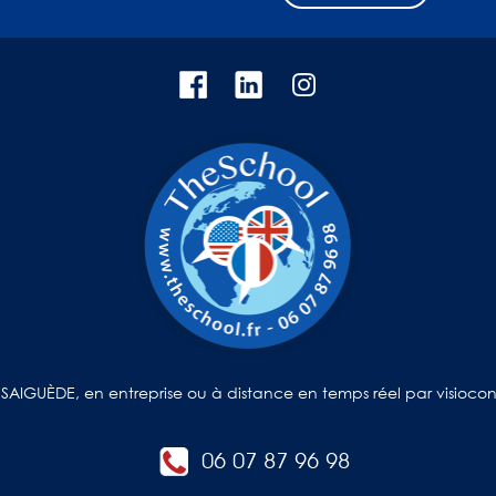
SAIGUÈDE, en entreprise ou à distance en temps réel par visioco
06 07 87 96 98