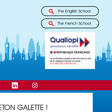
The English School
The French School
ETON GALETTE !