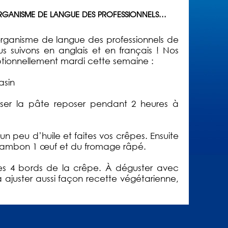
ORGANISME DE LANGUE DES PROFESSIONNELS...
’organisme de langue des professionnels de
s suivons en anglais et en français ! Nos
tionnellement mardi cette semaine :
asin
sser la pâte reposer pendant 2 heures à
n peu d’huile et faites vos crêpes. Ensuite
jambon 1 œuf et du fromage râpé.
r les 4 bords de la crêpe. À déguster avec
 ajuster aussi façon recette végétarienne,