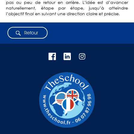
pas ou peu de retour en arrière. L’idée est d’avancer
naturellement, étape par étape, jusqu’à atteindre
l’objectif final en suivant une direction claire et précise.
Retour