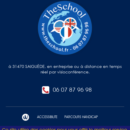
à 31470 SAIGUÈDE, en entreprise ou à distance en temps
réel par visioconférence.
06 07 87 96 98
ACCESSIBILITE
PARCOURS HANDICAP
Ce site utilise des cookies pour vous offrir le meilleur service.