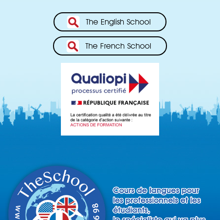
The English School
The French School