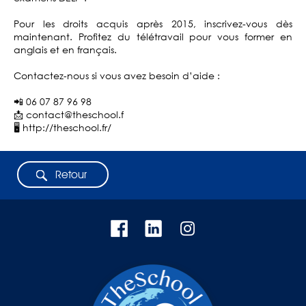
Pour les droits acquis après 2015, inscrivez-vous dès
maintenant. Profitez du télétravail pour vous former en
anglais et en français.
Contactez-nous si vous avez besoin d’aide :
📲 06 07 87 96 98
📩 contact@theschool.f
🖥 http://theschool.fr/
Retour