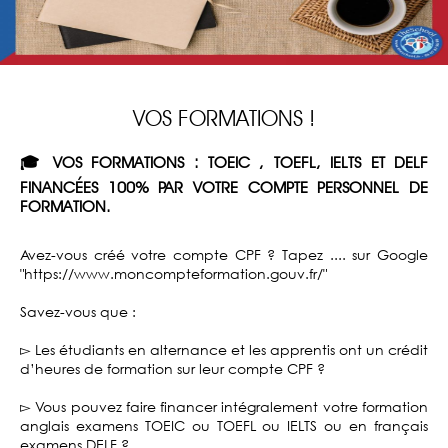
VOS FORMATIONS !
🎓 VOS FORMATIONS : TOEIC , TOEFL, IELTS ET DELF
FINANCÉES 100% PAR VOTRE COMPTE PERSONNEL DE
FORMATION.
Avez-vous créé votre compte CPF ? Tapez .... sur Google
"https://www.moncompteformation.gouv.fr/"
Savez-vous que :
▻ Les étudiants en alternance et les apprentis ont un crédit
d’heures de formation sur leur compte CPF ?
▻ Vous pouvez faire financer intégralement votre formation
anglais examens TOEIC ou TOEFL ou IELTS ou en français
examens DELF ?