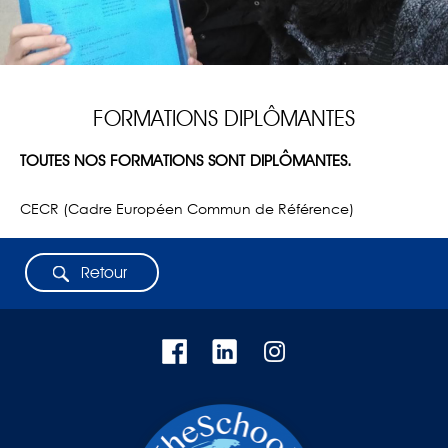
FORMATIONS DIPLÔMANTES
TOUTES NOS FORMATIONS SONT DIPLÔMANTES.
CECR (Cadre Européen Commun de Référence)
Retour