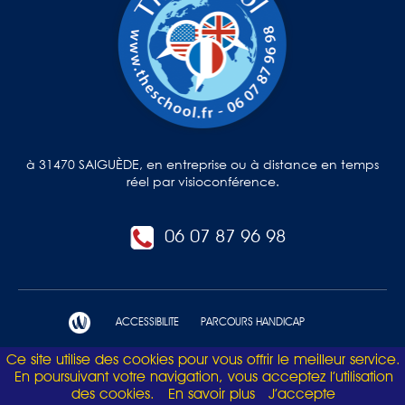
à 31470 SAIGUÈDE, en entreprise ou à distance en temps
réel par visioconférence.
06 07 87 96 98
ACCESSIBILITE
PARCOURS HANDICAP
Ce site utilise des cookies pour vous offrir le meilleur service.
Mentions légales et politique de confidentialité
En poursuivant votre navigation, vous acceptez l’utilisation
des cookies.
En savoir plus
J’accepte