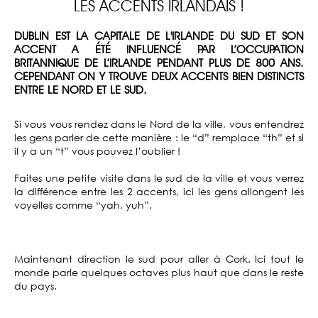
LES ACCENTS IRLANDAIS !
DUBLIN EST LA CAPITALE DE L'IRLANDE DU SUD ET SON
ACCENT A ÉTÉ INFLUENCÉ PAR L’OCCUPATION
BRITANNIQUE DE L’IRLANDE PENDANT PLUS DE 800 ANS.
CEPENDANT ON Y TROUVE DEUX ACCENTS BIEN DISTINCTS
ENTRE LE NORD ET LE SUD.
Si vous vous rendez dans le Nord de la ville, vous entendrez
les gens parler de cette manière : le “d” remplace “th” et si
il y a un “t” vous pouvez l’oublier !
Faites une petite visite dans le sud de la ville et vous verrez
la différence entre les 2 accents, ici les gens allongent les
voyelles comme “yah, yuh”.
Maintenant direction le sud pour aller à Cork. Ici tout le
monde parle quelques octaves plus haut que dans le reste
du pays.