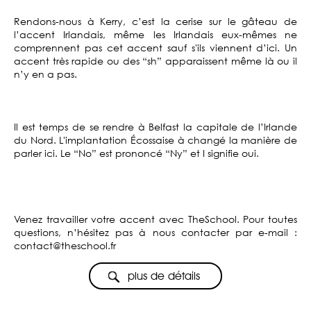
Rendons-nous à Kerry, c’est la cerise sur le gâteau de
l’accent Irlandais, même les Irlandais eux-mêmes ne
comprennent pas cet accent sauf s'ils viennent d’ici. Un
accent très rapide ou des “sh” apparaissent même là ou il
n’y en a pas.
Il est temps de se rendre à Belfast la capitale de l’Irlande
du Nord. L'implantation Écossaise à changé la manière de
parler ici. Le “No” est prononcé “Ny” et I signifie oui.
Venez travailler votre accent avec TheSchool. Pour toutes
questions, n’hésitez pas à nous contacter par e-mail :
contact@theschool.fr
plus de détails