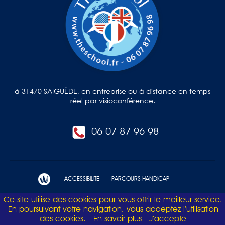
à 31470 SAIGUÈDE, en entreprise ou à distance en temps
réel par visioconférence.
06 07 87 96 98
ACCESSIBILITE
PARCOURS HANDICAP
Ce site utilise des cookies pour vous offrir le meilleur service.
Mentions légales et politique de confidentialité
En poursuivant votre navigation, vous acceptez l’utilisation
des cookies.
En savoir plus
J’accepte