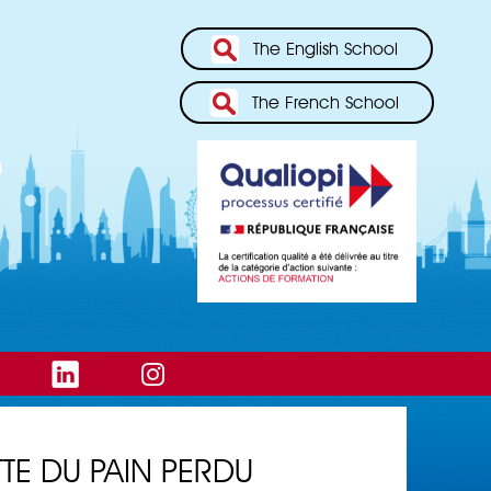
The English School
The French School
TE DU PAIN PERDU