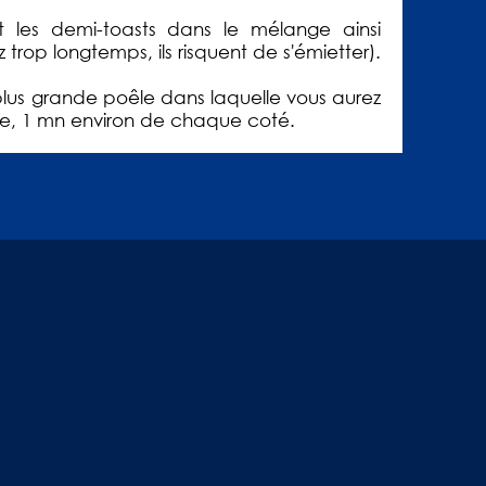
 les demi-toasts dans le mélange ainsi
z trop longtemps, ils risquent de s'émietter).
re plus grande poêle dans laquelle vous aurez
re, 1 mn environ de chaque coté.